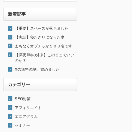
新着記事
【重要】スペースが落ちました
【実話】寝たきりになった妻
まもなくオプチャが１００名です
【深夜1時の外来】このままでいい
のか？
Xの無料添削、始めました
カテゴリー
SEO対策
アフィリエイト
エニアグラム
セミナー