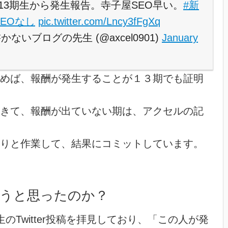
13期生から発生報告。寺子屋SEO早い。
#新
EOなし
pic.twitter.com/Lncy3fFgXq
いブログの先生 (@axcel0901)
January
めば、報酬が発生することが１３期でも証明
きて、報酬が出ていない期は、アクセルの記
りと作業して、結果にコミットしています。
うと思ったのか？
のTwitter投稿を拝見しており、「この人が発