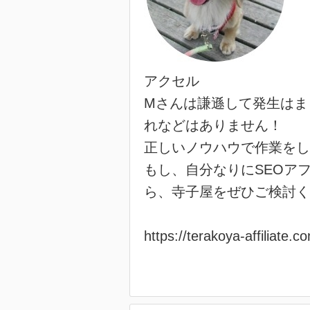
アクセル
Mさんは謙遜して発生はま
れなどはありません！
正しいノウハウで作業をし
もし、自分なりにSEOア
ら、寺子屋をぜひご検討く
https://terakoya-affiliate.