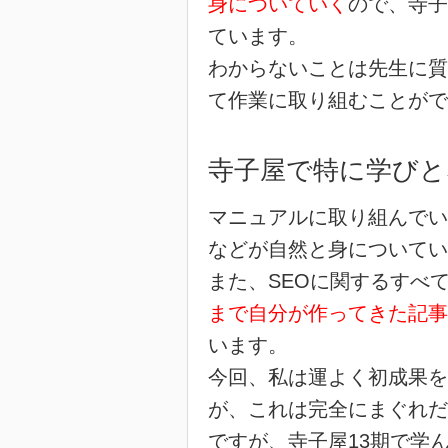
身についていく
ので、寺子
ています。
わからないことは先生に質
て作業に取り組むことがで
寺子屋で特に学びと
マニュアルに取り組んでい
などが自然と身についてい
また、SEOに関するすべ
まで自分が作ってきた記事
います。
今回、私は運よく初成果を
が、これは完全にまぐれだ
ですが、寺子屋13期で学