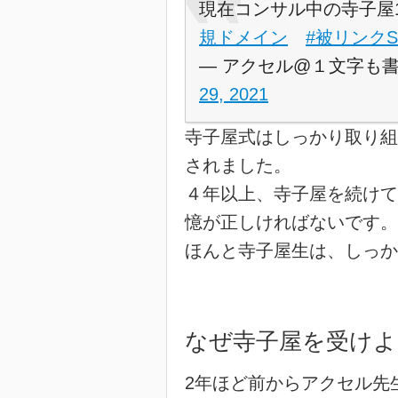
現在コンサル中の寺子屋
規ドメイン
#被リンクS
— アクセル@１文字も書かな
29, 2021
寺子屋式はしっかり取り組
されました。
４年以上、寺子屋を続けて
憶が正しければないです。
ほんと寺子屋生は、しっか
なぜ寺子屋を受けよ
2年ほど前からアクセル先生