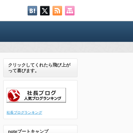
クリックしてくれたら飛び上が
って喜びます。
社長ブログランキング
noteブートキャンプ