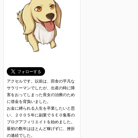
アクセルです。以前は、田舎の平凡な
サラリーマンでしたが、出産の時に障
害をおってしまった長女の治療のため
に借金を背負いました。
お金に縛られる人生を卒業したいと思
い、２００５年に副業でＳＥＯ集客の
ブログアフィリエイトを始めました。
最初の数年はほとんど稼げずに、挫折
の連続でした。