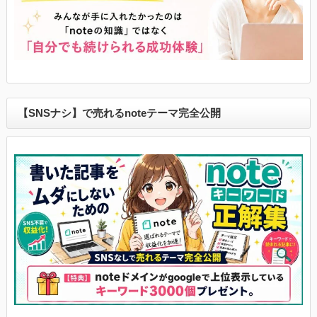
【SNSナシ】で売れるnoteテーマ完全公開