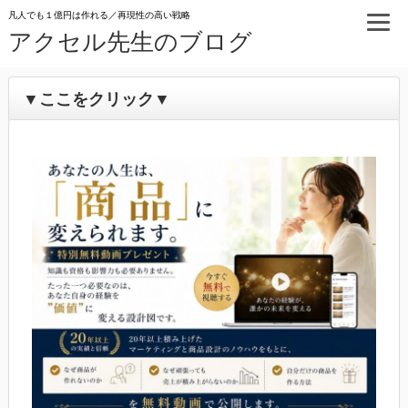
凡人でも１億円は作れる／再現性の高い戦略
アクセル先生のブログ
▼ここをクリック▼