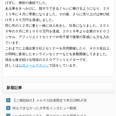
げずに、挫折の連続でした。
ある事をきっかけに、脱サラできるぐらいに稼げるようになり、２０
１１年に４月に専業になりました。その後、さらに売り上げは伸び続
け月１００万円を達成しました。
同じ年の１２月に妻と一緒に法人化をし、社長になりました。２０１
５年の５月に月１０００万円を達成。２０１６年より企業のＳＥＯコ
ンサル、アフィリエイトセミナーや寺子屋で後輩の育成にも力を入れ
ています。
これまでに上場企業５社とセミナーを共同開催したり、４００名以上
が同時に参加したオンラインセミナーなどを多数開催してきました。
現在も稼ぎ続ける現役のＳＥＯアフィリエイターです。
詳しくは
公式メールマガジン
で話をしています。
新着記事
【ご感想紹介】メルマガ読者限定で本日19時〆切
何もできなかった大学生インタビュー動画
いいねが少なくても、売上がつくれる場所とは？