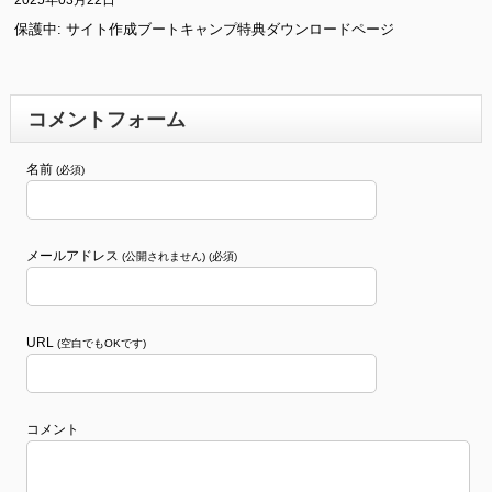
保護中: サイト作成ブートキャンプ特典ダウンロードページ
コメントフォーム
名前
(必須)
メールアドレス
(公開されません) (必須)
URL
(空白でもOKです)
コメント