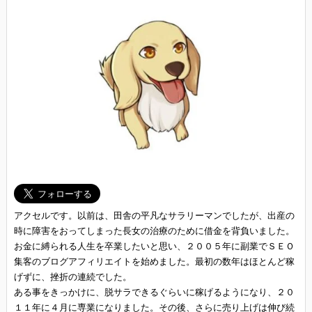
アクセルです。以前は、田舎の平凡なサラリーマンでしたが、出産の
時に障害をおってしまった長女の治療のために借金を背負いました。
お金に縛られる人生を卒業したいと思い、２００５年に副業でＳＥＯ
集客のブログアフィリエイトを始めました。最初の数年はほとんど稼
げずに、挫折の連続でした。
ある事をきっかけに、脱サラできるぐらいに稼げるようになり、２０
１１年に４月に専業になりました。その後、さらに売り上げは伸び続