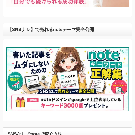
【SNSナシ】で売れるnoteテーマ完全公開
SNSなしでnoteで稼ぐ方法