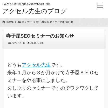
凡人でも１億円は作れる／再現性の高い戦略
アクセル先生のブログ
HOME
»
セミナー
»
寺子屋SEOセミナーのお知らせ
寺子屋SEOセミナーのお知らせ
2020.12.08
2020.12.08
どうも
アクセル先生
です。
来年１月から３か月かけて寺子屋ＳＥＯセ
ミナーをやる事にしました。
久しぶりのセミナーですのでワクワクして
います。