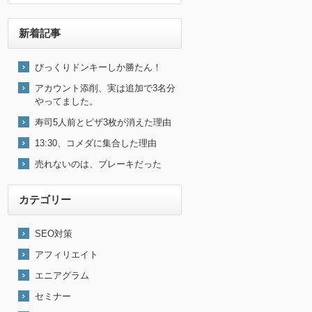
新着記事
びっくりドンキーしか勝たん！
アカウント添削、実は追加で3名分
やってました。
寿司5人前とピザ3枚が消えた理由
13:30、コメダに集合した理由
売れないのは、ブレーキだった
カテゴリー
SEO対策
アフィリエイト
エニアグラム
セミナー