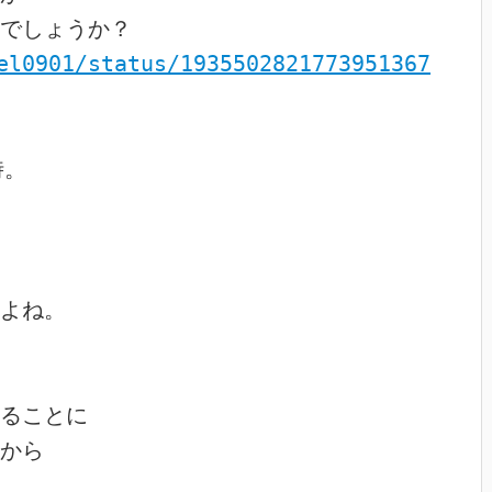
でしょうか？

el0901/status/1935502821773951367
。

よね。

ることに

から
