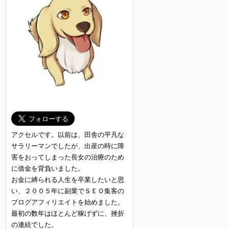
アクセルです。以前は、田舎の平凡な
サラリーマンでしたが、出産の時に障
害をおってしまった長女の治療のため
に借金を背負いました。
お金に縛られる人生を卒業したいと思
い、２００５年に副業でＳＥＯ集客の
ブログアフィリエイトを始めました。
最初の数年はほとんど稼げずに、挫折
の連続でした。