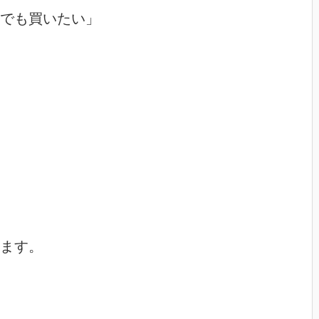
でも買いたい」

ます。
