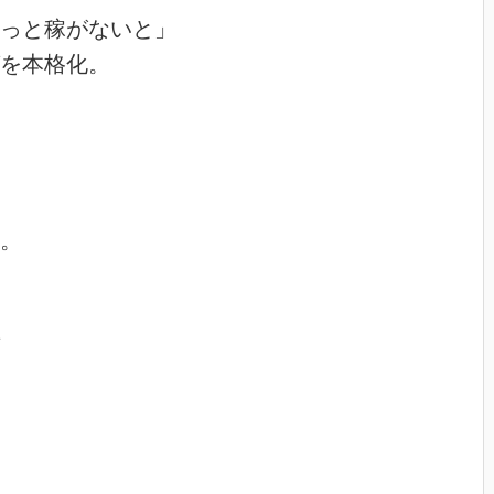
っと稼がないと」

を本格化。



。
