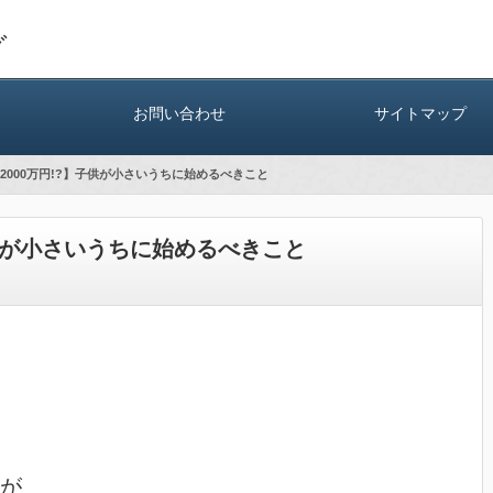
グ
お問い合わせ
サイトマップ
2000万円!?】子供が小さいうちに始めるべきこと
子供が小さいうちに始めるべきこと
が
