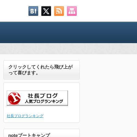
クリックしてくれたら飛び上が
って喜びます。
社長ブログランキング
noteブートキャンプ