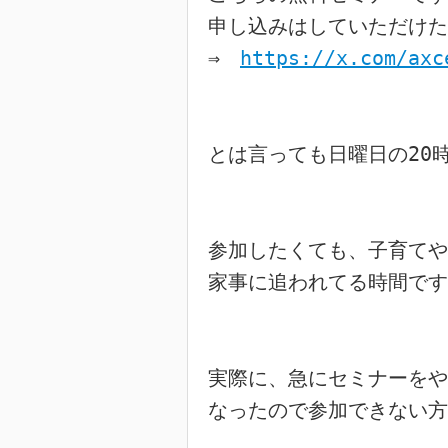
申し込みはしていただけた
⇒　
https://x.com/axc
とは言っても日曜日の20時
参加したくても、子育てや

家事に追われてる時間です
実際に、急にセミナーをや
なったので参加できない方