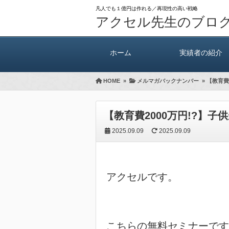
凡人でも１億円は作れる／再現性の高い戦略
アクセル先生のブロ
ホーム
実績者の紹介
HOME
»
メルマガバックナンバー
»
【教育費
【教育費2000万円!?】
2025.09.09
2025.09.09
アクセルです。

こちらの無料セミナーです