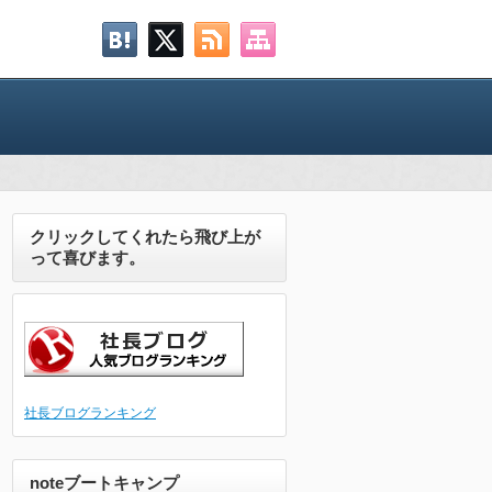
クリックしてくれたら飛び上が
って喜びます。
社長ブログランキング
noteブートキャンプ