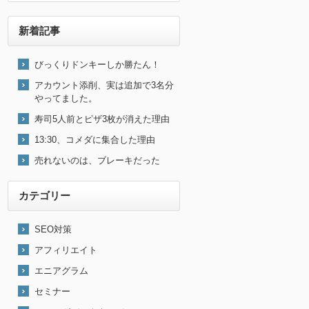
新着記事
びっくりドンキーしか勝たん！
アカウント添削、実は追加で3名分
やってました。
寿司5人前とピザ3枚が消えた理由
13:30、コメダに集合した理由
売れないのは、ブレーキだった
カテゴリー
SEO対策
アフィリエイト
エニアグラム
セミナー