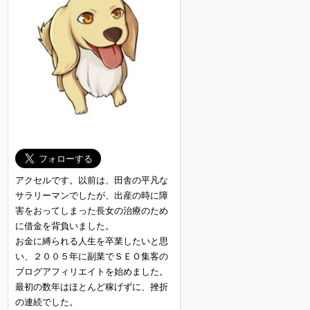
アクセルです。以前は、田舎の平凡な
サラリーマンでしたが、出産の時に障
害をおってしまった長女の治療のため
に借金を背負いました。
お金に縛られる人生を卒業したいと思
い、２００５年に副業でＳＥＯ集客の
ブログアフィリエイトを始めました。
最初の数年はほとんど稼げずに、挫折
の連続でした。