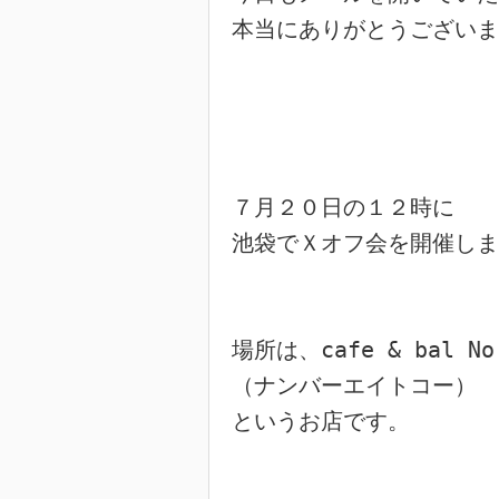
本当にありがとうございま
７月２０日の１２時に

池袋でＸオフ会を開催しま
場所は、cafe & bal No.
（ナンバーエイトコー）

というお店です。
