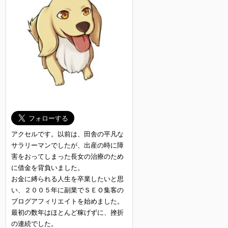
アクセルです。以前は、田舎の平凡な
サラリーマンでしたが、出産の時に障
害をおってしまった長女の治療のため
に借金を背負いました。
お金に縛られる人生を卒業したいと思
い、２００５年に副業でＳＥＯ集客の
ブログアフィリエイトを始めました。
最初の数年はほとんど稼げずに、挫折
の連続でした。