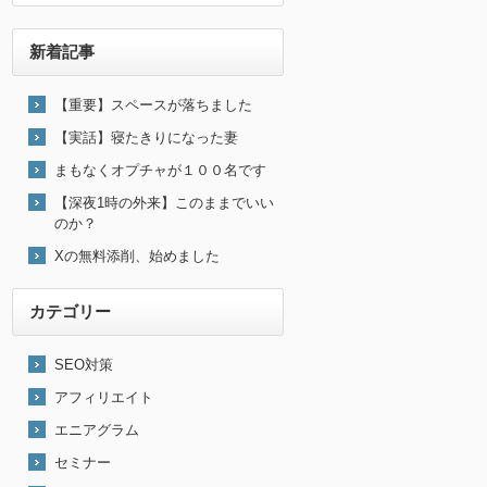
新着記事
【重要】スペースが落ちました
【実話】寝たきりになった妻
まもなくオプチャが１００名です
【深夜1時の外来】このままでいい
のか？
Xの無料添削、始めました
カテゴリー
SEO対策
アフィリエイト
エニアグラム
セミナー