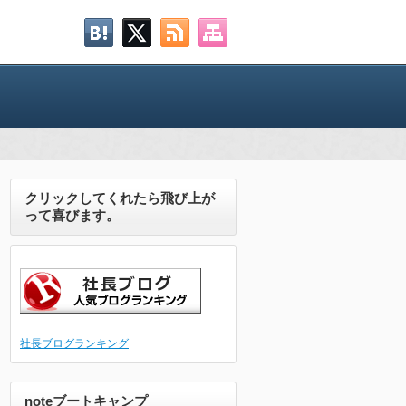
クリックしてくれたら飛び上が
って喜びます。
社長ブログランキング
noteブートキャンプ