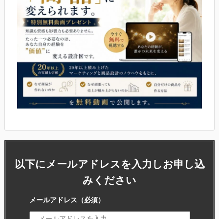
以下にメールアドレスを入力しお申し込
みください
メールアドレス
（必須）