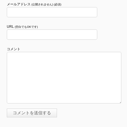
メールアドレス
(公開されません) (必須)
URL
(空白でもOKです)
コメント