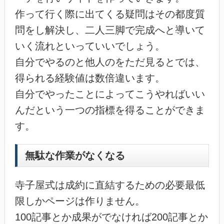
作って行く際に出てくる疑問はその都度質
問をし解決し、二人三脚で完成へと導いて
いく流れといっていいでしょう。
自分でやるのと他人のをただ見るとでは、
得られる経験値は数倍違います。
自分でやったことによってこうやればいい
んだという一つの指標を得ることができま
す。
無駄な作業がなくなる
寺子屋式は成約に直結するための必要最低
限しかページは作りません。
100記事とか成果がでなければ200記事とか