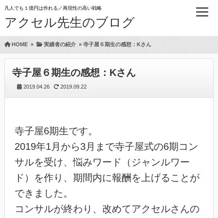
凡人でも１億円は作れる／再現性の高い戦略
アクセル先生のブログ
HOME
»
実績者の紹介
»
寺子屋６期生の感想：Kさん
寺子屋６期生の感想：Kさん
2019.04.26
2019.09.22
寺子屋6期生です。
2019年1月から3月まで寺子屋式の6期コン
サルを受け、悩みワード（ジャンルワー
ド）を作り、期間内に報酬を上げることが
できました。
コンサルが終わり、改めてアクセルさんの