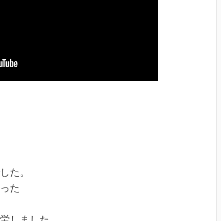
した。
った
労しました。