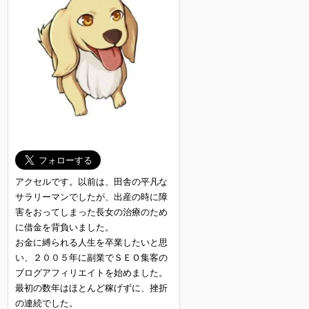
アクセルです。以前は、田舎の平凡な
サラリーマンでしたが、出産の時に障
害をおってしまった長女の治療のため
に借金を背負いました。
お金に縛られる人生を卒業したいと思
い、２００５年に副業でＳＥＯ集客の
ブログアフィリエイトを始めました。
最初の数年はほとんど稼げずに、挫折
の連続でした。