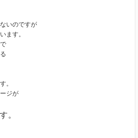
ないのですが
います。
で
る
す。
ージが
す。