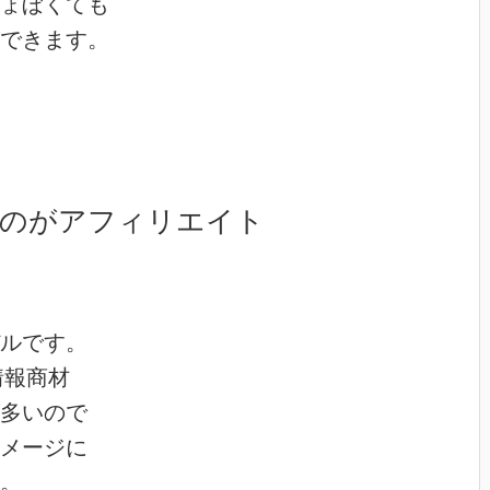
ょぼくても
できます。
たのがアフィリエイト
ルです。
情報商材
多いので
メージに
。