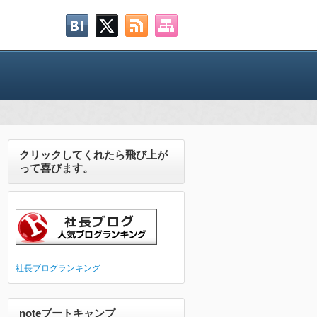
クリックしてくれたら飛び上が
って喜びます。
社長ブログランキング
noteブートキャンプ