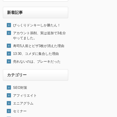
新着記事
びっくりドンキーしか勝たん！
アカウント添削、実は追加で3名分
やってました。
寿司5人前とピザ3枚が消えた理由
13:30、コメダに集合した理由
売れないのは、ブレーキだった
カテゴリー
SEO対策
アフィリエイト
エニアグラム
セミナー