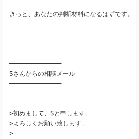
きっと、あなたの判断材料になるはずです。

━━━━━━━━━━━━━━

Sさんからの相談メール

━━━━━━━━━━━━━━

>初めまして、Sと申します。

>よろしくお願い致します。

>
