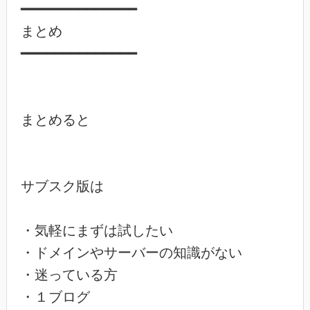
━━━━━━━━━━━━━━

まとめ

━━━━━━━━━━━━━━

まとめると

サブスク版は

・気軽にまずは試したい

・ドメインやサーバーの知識がない

・迷っている方

・１ブログ
