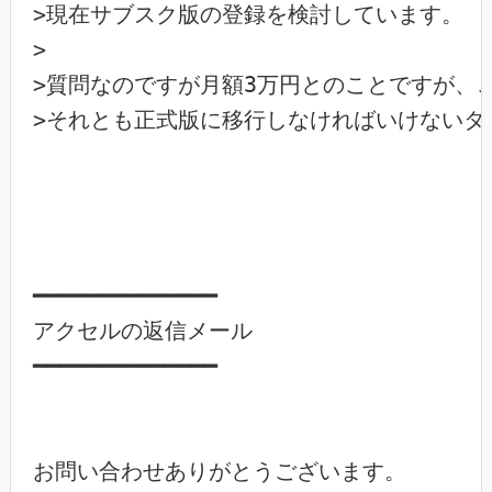
>現在サブスク版の登録を検討しています。

>

>質問なのですが月額3万円とのことですが、
>それとも正式版に移行しなければいけないタ
━━━━━━━━━━━━━━

アクセルの返信メール

━━━━━━━━━━━━━━

お問い合わせありがとうございます。
