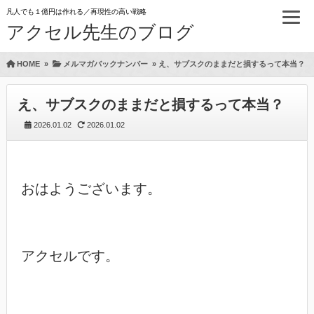
凡人でも１億円は作れる／再現性の高い戦略
アクセル先生のブログ
HOME
»
メルマガバックナンバー
»
え、サブスクのままだと損するって本当？
え、サブスクのままだと損するって本当？
2026.01.02
2026.01.02
おはようございます。

アクセルです。
