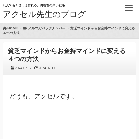
凡人でも１億円は作れる／再現性の高い戦略
アクセル先生のブログ
HOME
»
メルマガバックナンバー
»
貧乏マインドからお金持マインドに変える
４つの方法
貧乏マインドからお金持マインドに変える
４つの方法
2024.07.17
2024.07.17
どうも、アクセルです。
