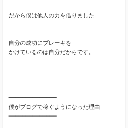
だから僕は他人の力を借りました。

自分の成功にブレーキを

かけているのは自分だからです。

━━━━━━━━━━━━━━

僕がブログで稼ぐようになった理由

━━━━━━━━━━━━━━
