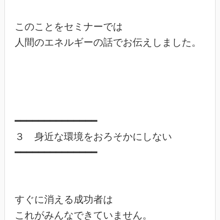
このことをセミナーでは

人間のエネルギーの話でお伝えしました。

━━━━━━━━━━━━━━

３　身近な環境をおろそかにしない

━━━━━━━━━━━━━━

すぐに消える成功者は

これがみんなできていません。
