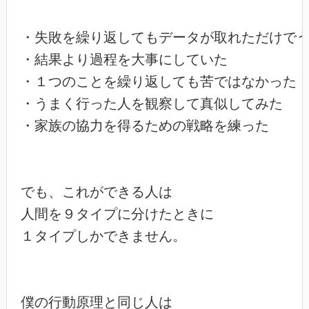
・失敗を繰り返してもデータが取れただけでう
・結果より過程を大事にしていた

・１つのことを繰り返しても苦ではなかった

・うまく行った人を観察して真似してみた

・家族の協力を得るための戦略を練った

でも、これができる人は

人間を９タイプに分けたときに

１タイプしかできません。

僕の行動原理と同じ人は
