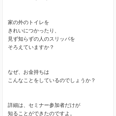
家の外のトイレを

きれいにつかったり、

見ず知らずの人のスリッパを

そろえていますか？

なぜ、お金持ちは

こんなことをしているのでしょうか？

詳細は、セミナー参加者だけが

知ることができたのですよ。
