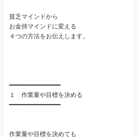
貧乏マインドから

お金持マインドに変える

４つの方法をお伝えします。

━━━━━━━━━━━━━━

１　作業量や目標を決める

━━━━━━━━━━━━━━

作業量や目標を決めても
