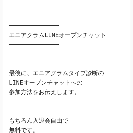
━━━━━━━━━━━━━━

エニアグラムLINEオープンチャット

━━━━━━━━━━━━━━

最後に、エニアグラムタイプ診断の

LINEオープンチャットへの

参加方法をお伝えします。

もちろん入退会自由で

無料です。
