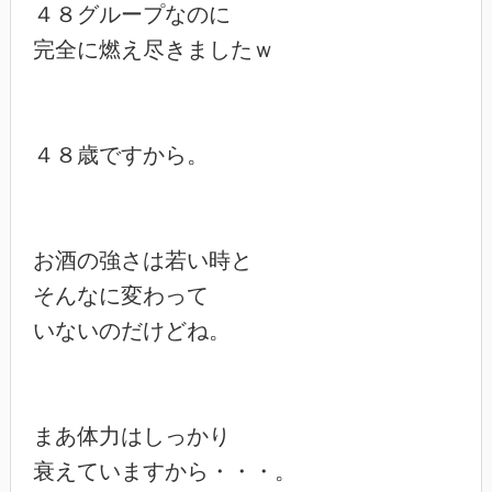
４８グループなのに

完全に燃え尽きましたｗ

４８歳ですから。

お酒の強さは若い時と

そんなに変わって

いないのだけどね。

まあ体力はしっかり

衰えていますから・・・。
