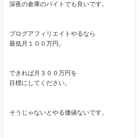
深夜の倉庫のバイトでも良いです。

ブログアフィリエイトやるなら

最低月１００万円。

できれば月３００万円を

目標にしてください。

そうじゃないとやる価値ないです。
