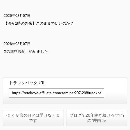
2026年08月07日
【深夜1時の外来】このままでいいのか？
2026年08月07日
Xの無料添削、始めました
トラックバックURL:
≪ ４８歳のＨＰは限りなく０
ブログで20年稼ぎ続ける”本当
です
の”理由 ≫