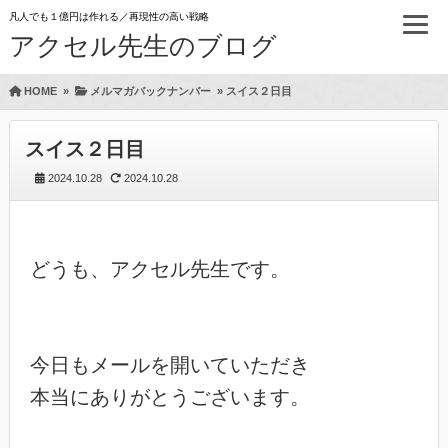
凡人でも１億円は作れる／再現性の高い戦略
アクセル先生のブログ
HOME
»
メルマガバックナンバー
»
スイス２日目
スイス２日目
2024.10.28
2024.10.28
どうも、アクセル先生です。

今日もメールを開いていただき

本当にありがとうございます。
