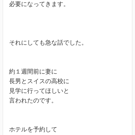
必要になってきます。

それにしても急な話でした。

約１週間前に妻に

長男とスイスの高校に

見学に行ってほしいと

言われたのです。

ホテルを予約して
