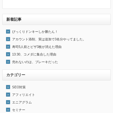
新着記事
びっくりドンキーしか勝たん！
アカウント添削、実は追加で3名分やってました。
寿司5人前とピザ3枚が消えた理由
13:30、コメダに集合した理由
売れないのは、ブレーキだった
カテゴリー
SEO対策
アフィリエイト
エニアグラム
セミナー