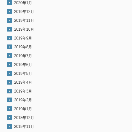
2020年1月
2019年12月
2019年11月
2019年10月
2019年9月
2019年8月
2019年7月
2019年6月
2019年5月
2019年4月
2019年3月
2019年2月
2019年1月
2018年12月
2018年11月