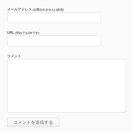
メールアドレス
(公開されません) (必須)
URL
(空白でもOKです)
コメント