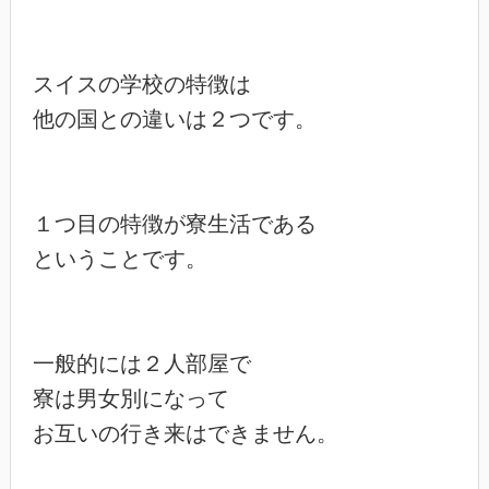
スイスの学校の特徴は

他の国との違いは２つです。

１つ目の特徴が寮生活である

ということです。

一般的には２人部屋で

寮は男女別になって

お互いの行き来はできません。
