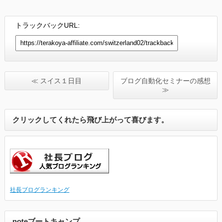
トラックバックURL:
≪ スイス１日目
ブログ自動化セミナーの感想
≫
クリックしてくれたら飛び上がって喜びます。
社長ブログランキング
noteブートキャンプ