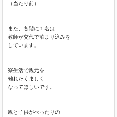
（当たり前）

また、各階に１名は

教師が交代で泊まり込みを

しています。

寮生活で親元を

離れたくましく

なってほしいです。

親と子供がべったりの
