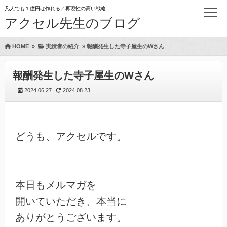
凡人でも１億円は作れる／再現性の高い戦略
アクセル先生のブログ
HOME
»
実績者の紹介
»
報酬発生した寺子屋生のWさん
報酬発生した寺子屋生のWさん
2024.06.27
2024.08.23
どうも、アクセルです。

本日もメルマガを

開いていただき、本当に

ありがとうございます。
