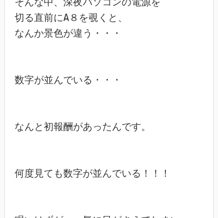
そんな中、深夜パソコンの電源を

切る直前にA８を覗くと、

なんか景色が違う・・・

数字が並んでいる・・・

なんと初報酬があったんです。

何度見ても数字が並んでいる！！！
