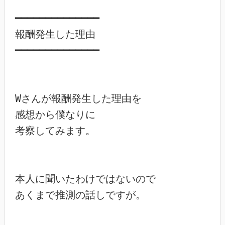
━━━━━━━━━━━━━━

報酬発生した理由

━━━━━━━━━━━━━━

Wさんが報酬発生した理由を

感想から僕なりに

考察してみます。

本人に聞いたわけではないので

あくまで推測の話しですが。
