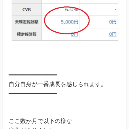
━━━━━━━━━━━━━━

自分自身が一番成長を感じられます。

━━━━━━━━━━━━━━

ここ数か月で以下の様な
