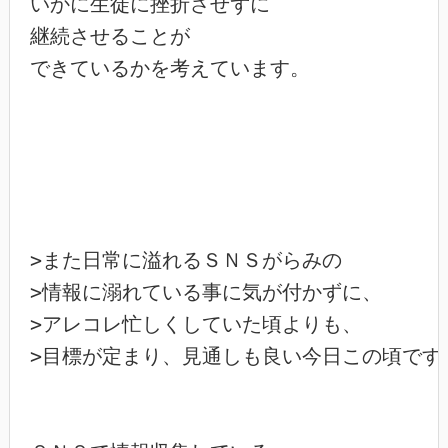
いかに生徒に挫折させずに

継続させることが

できているかを考えています。

>また日常に溢れるＳＮＳがらみの

>情報に溺れている事に気が付かずに、

>アレコレ忙しくしていた頃よりも、

>目標が定まり、見通しも良い今日この頃です。