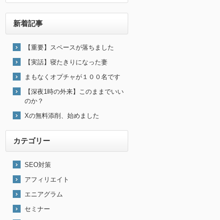
新着記事
【重要】スペースが落ちました
【実話】寝たきりになった妻
まもなくオプチャが１００名です
【深夜1時の外来】このままでいい
のか？
Xの無料添削、始めました
カテゴリー
SEO対策
アフィリエイト
エニアグラム
セミナー