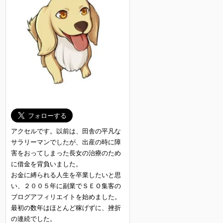
アクセルです。以前は、田舎の平凡な
サラリーマンでしたが、出産の時に障
害をおってしまった長女の治療のため
に借金を背負いました。
お金に縛られる人生を卒業したいと思
い、２００５年に副業でＳＥＯ集客の
ブログアフィリエイトを始めました。
最初の数年はほとんど稼げずに、挫折
の連続でした。