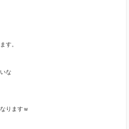
ます。

いな

なりますｗ
