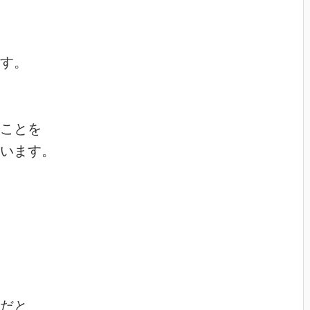
す。

ことを

います。

だと
