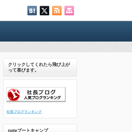
クリックしてくれたら飛び上が
って喜びます。
社長ブログランキング
noteブートキャンプ