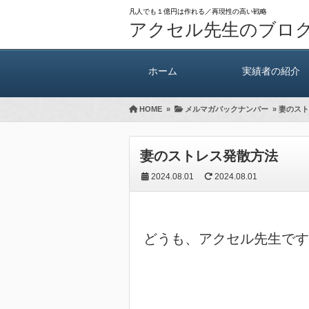
凡人でも１億円は作れる／再現性の高い戦略
アクセル先生のブロ
ホーム
実績者の紹介
HOME
»
メルマガバックナンバー
»
妻のスト
妻のストレス発散方法
2024.08.01
2024.08.01
どうも、アクセル先生です