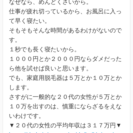
なぜなら、めんどくさいから。
仕事が疲れ切っているから、お風呂に入っ
て早く寝たい。
そもそもそんな時間があるわけがないので
す。
１秒でも長く寝たいから。
１０００円とか２０００円ならダメだった
ら他を試せば良いと思います。
でも、家庭用脱毛器は５万とか１０万とか
します。
さすがに一般的な２０代の女性が５万とか
１０万を出すのは、慎重にならざるをえな
いわけです。
▼２０代の女性の平均年収は３１７万円▼