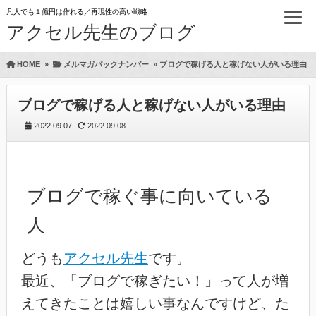
凡人でも１億円は作れる／再現性の高い戦略
アクセル先生のブログ
HOME
»
メルマガバックナンバー
»
ブログで稼げる人と稼げない人がいる理由
ブログで稼げる人と稼げない人がいる理由
2022.09.07
2022.09.08
ブログで稼ぐ事に向いている
人
どうも
アクセル先生
です。
最近、「ブログで稼ぎたい！」って人が増
えてきたことは嬉しい事なんですけど、た