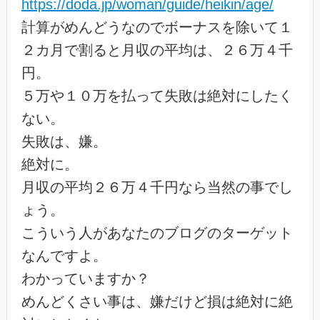
https://doda.jp/woman/guide/heikin/age/
計算がめんどうなのでボーナスを除いて１
２カ月で割ると月収の平均は、２６万４千
円。
５万や１０万を払って失敗は絶対にしたく
ない。
失敗は、嫌。
絶対に。
月収の平均２６万４千円なら当然の事でし
ょう。
こういう人があなたのブログのターゲット
なんですよ。
わかっていますか？
めんどくさい事は、嫌だけど損は絶対に絶