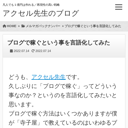
凡人でも１億円は作れる／再現性の高い戦略
アクセル先生のブログ
HOME
»
メルマガバックナンバー
»
ブログで稼ぐという事を言語化してみた
ブログで稼ぐという事を言語化してみた
2022.07.14
2022.07.14
どうも、
アクセル先生
です。
久しぶりに「ブログで稼ぐ」ってどういう
事なのか？というのを言語化してみたいと
思います。
ブログで稼ぐ方法はいくつかありますが僕
が「寺子屋」で教えているのはいわゆるブ