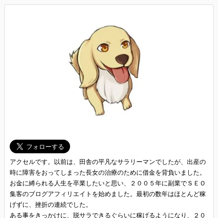
アクセルです。以前は、田舎の平凡なサラリーマンでしたが、出産の
時に障害をおってしまった長女の治療のために借金を背負いました。
お金に縛られる人生を卒業したいと思い、２００５年に副業でＳＥＯ
集客のブログアフィリエイトを始めました。最初の数年はほとんど稼
げずに、挫折の連続でした。
ある事をきっかけに、脱サラできるぐらいに稼げるようになり、２０