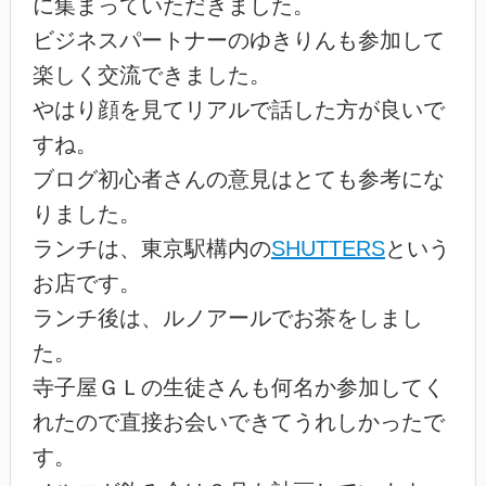
に集まっていただきました。
ビジネスパートナーのゆきりんも参加して
楽しく交流できました。
やはり顔を見てリアルで話した方が良いで
すね。
ブログ初心者さんの意見はとても参考にな
りました。
ランチは、東京駅構内の
SHUTTERS
という
お店です。
ランチ後は、ルノアールでお茶をしまし
た。
寺子屋ＧＬの生徒さんも何名か参加してく
れたので直接お会いできてうれしかったで
す。