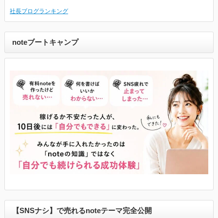
社長ブログランキング
noteブートキャンプ
【SNSナシ】で売れるnoteテーマ完全公開