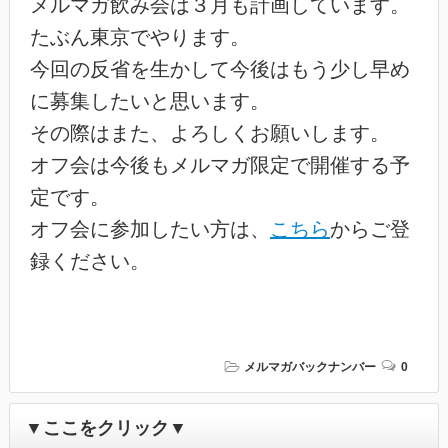
メルマガ飲み会は３月も計画しています。
たぶん東京でやります。
今回の反省を生かして今後はもう少し早め
に募集したいと思います。
その際はまた、よろしくお願いします。
オフ会は今後もメルマガ限定で開催する予
定です。
オフ会に参加したい方は、
こちら
からご登
録ください。
メルマガバックナンバー
0
▼ここをクリック▼