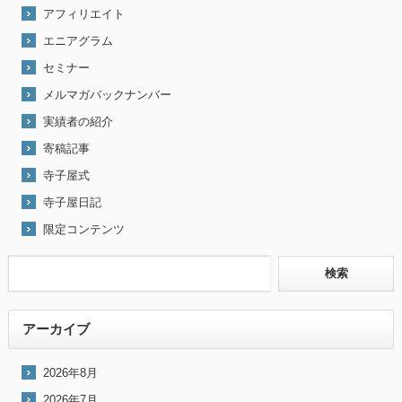
アフィリエイト
エニアグラム
セミナー
メルマガバックナンバー
実績者の紹介
寄稿記事
寺子屋式
寺子屋日記
限定コンテンツ
アーカイブ
2026年8月
2026年7月