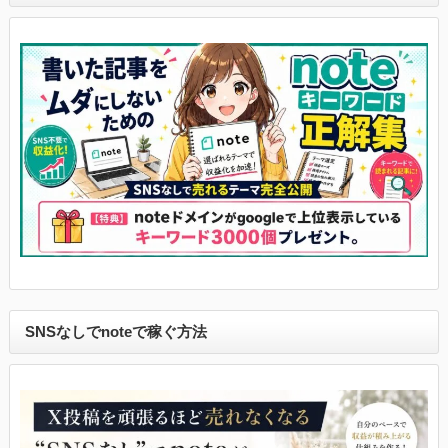
SNSなしでnoteで稼ぐ方法