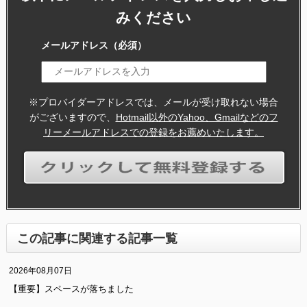
みください
メールアドレス
（必須）
※プロバイダーアドレスでは、メールが受け取れない場合
がございますので、
Hotmail以外のYahoo、Gmailなどのフ
リーメールアドレスでの登録をお薦めいたします。
この記事に関連する記事一覧
2026年08月07日
【重要】スペースが落ちました