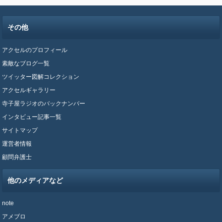
その他
アクセルのプロフィール
素敵なブログ一覧
ツイッター図解コレクション
アクセルギャラリー
寺子屋ラジオのバックナンバー
インタビュー記事一覧
サイトマップ
運営者情報
顧問弁護士
他のメディアなど
note
アメブロ