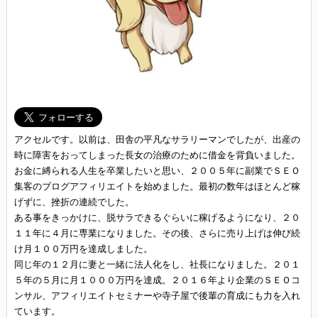
アクセルです。以前は、田舎の平凡なサラリーマンでしたが、出産の
時に障害をおってしまった長女の治療のために借金を背負いました。
お金に縛られる人生を卒業したいと思い、２００５年に副業でＳＥＯ
集客のブログアフィリエイトを始めました。最初の数年はほとんど稼
げずに、挫折の連続でした。
ある事をきっかけに、脱サラできるぐらいに稼げるようになり、２０
１１年に４月に専業になりました。その後、さらに売り上げは伸び続
け月１００万円を達成しました。
同じ年の１２月に妻と一緒に法人化をし、社長になりました。２０１
５年の５月に月１０００万円を達成。２０１６年より企業のＳＥＯコ
ンサル、アフィリエイトセミナーや寺子屋で後輩の育成にも力を入れ
ています。