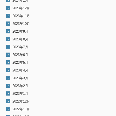
2024年1月
2023年12月
2023年11月
2023年10月
2023年9月
2023年8月
2023年7月
2023年6月
2023年5月
2023年4月
2023年3月
2023年2月
2023年1月
2022年12月
2022年11月