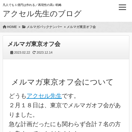
凡人でも１億円は作れる／再現性の高い戦略
アクセル先生のブログ
HOME
»
メルマガバックナンバー
»
メルマガ東京オフ会
メルマガ東京オフ会
2023.02.22
2023.12.14
メルマガ東京オフ会について
どうも
アクセル先生
です。
２月１８日は、東京でメルマガオフ会があ
りました。
急な計画だったにも関わらず合計７名の方