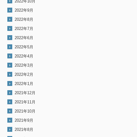
2022年10月
2022年9月
2022年8月
2022年7月
2022年6月
2022年5月
2022年4月
2022年3月
2022年2月
2022年1月
2021年12月
2021年11月
2021年10月
2021年9月
2021年8月