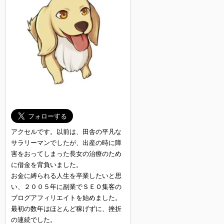
アクセルです。以前は、田舎の平凡な
サラリーマンでしたが、出産の時に障
害をおってしまった長女の治療のため
に借金を背負いました。
お金に縛られる人生を卒業したいと思
い、２００５年に副業でＳＥＯ集客の
ブログアフィリエイトを始めました。
最初の数年はほとんど稼げずに、挫折
の連続でした。