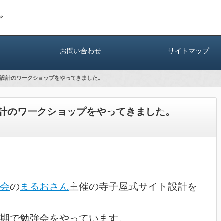
グ
お問い合わせ
サイトマップ
設計のワークショップをやってきました。
計のワークショップをやってきました。
会
の
まるおさん
主催の寺子屋式サイト設計を
期で勉強会をやっています。