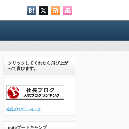
クリックしてくれたら飛び上が
って喜びます。
社長ブログランキング
noteブートキャンプ