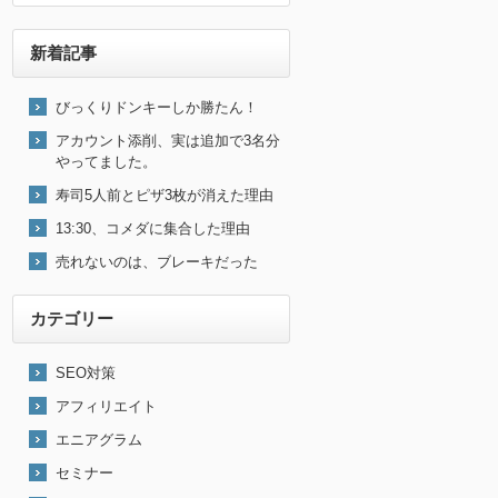
新着記事
びっくりドンキーしか勝たん！
アカウント添削、実は追加で3名分
やってました。
寿司5人前とピザ3枚が消えた理由
13:30、コメダに集合した理由
売れないのは、ブレーキだった
カテゴリー
SEO対策
アフィリエイト
エニアグラム
セミナー