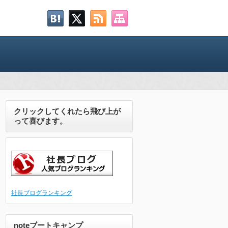
クリックしてくれたら飛び上が
って喜びます。
社長ブログランキング
noteブートキャンプ