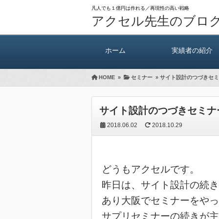
凡人でも１億円は作れる／再現性の高い戦略
アクセル先生のブロ
ホーム
実績者の紹介
HOME
»
セミナー
»
サイト設計のつづきセミ
サイト設計のつづきセミナ
2018.06.02
2018.10.29
どうもアクセルです。
昨日は、サイト設計の続き
あり大阪でセミナーをやっ
サプリセミナーの続きが主