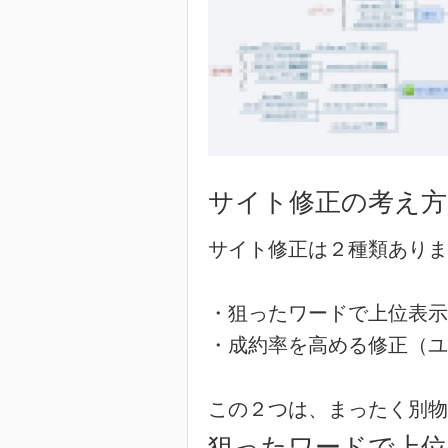
サイト修正の考え方
サイト修正は２種類ありま
・狙ったワードで上位表示
・成約率を高める修正（ユ
この２つは、まったく別物
狙ったワードで上位