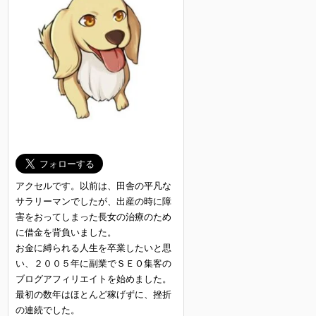
アクセルです。以前は、田舎の平凡な
サラリーマンでしたが、出産の時に障
害をおってしまった長女の治療のため
に借金を背負いました。
お金に縛られる人生を卒業したいと思
い、２００５年に副業でＳＥＯ集客の
ブログアフィリエイトを始めました。
最初の数年はほとんど稼げずに、挫折
の連続でした。