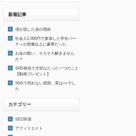
新着記事
僕が流した涙の理由
社会人2,000円で参加した学生パー
ティが想像以上に豪華だった
お金の呪い、そろそろ解きません
か？
SNS発信で大切なたった一つのこと
【動画プレゼント】
SNSで売れない原因、実は○○でし
た
カテゴリー
SEO対策
アフィリエイト