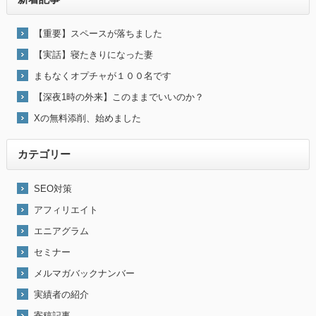
【重要】スペースが落ちました
【実話】寝たきりになった妻
まもなくオプチャが１００名です
【深夜1時の外来】このままでいいのか？
Xの無料添削、始めました
カテゴリー
SEO対策
アフィリエイト
エニアグラム
セミナー
メルマガバックナンバー
実績者の紹介
寄稿記事