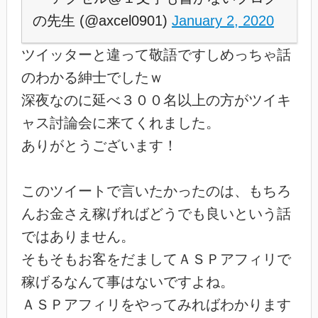
の先生 (@axcel0901)
January 2, 2020
ツイッターと違って敬語ですしめっちゃ話
のわかる紳士でしたｗ
深夜なのに延べ３００名以上の方がツイキ
ャス討論会に来てくれました。
ありがとうございます！
このツイートで言いたかったのは、もちろ
んお金さえ稼げればどうでも良いという話
ではありません。
そもそもお客をだましてＡＳＰアフィリで
稼げるなんて事はないですよね。
ＡＳＰアフィリをやってみればわかります