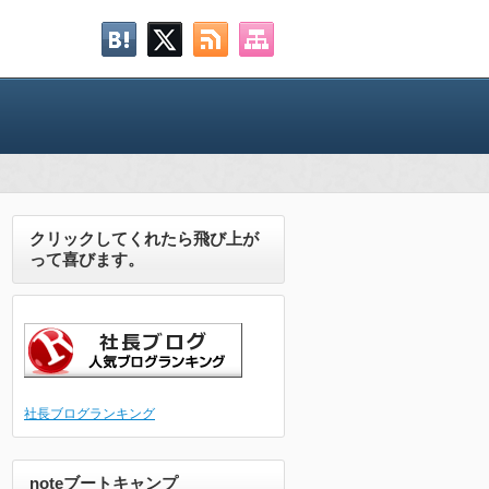
クリックしてくれたら飛び上が
って喜びます。
社長ブログランキング
noteブートキャンプ