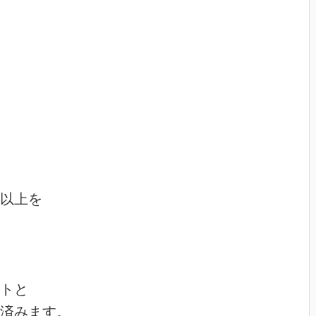
以上を

トと

済みます。
