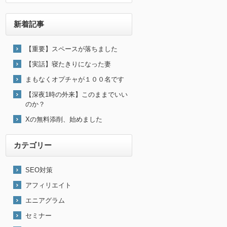
新着記事
【重要】スペースが落ちました
【実話】寝たきりになった妻
まもなくオプチャが１００名です
【深夜1時の外来】このままでいい
のか？
Xの無料添削、始めました
カテゴリー
SEO対策
アフィリエイト
エニアグラム
セミナー