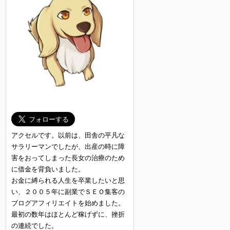
アクセルです。以前は、田舎の平凡な
サラリーマンでしたが、出産の時に障
害をおってしまった長女の治療のため
に借金を背負いました。
お金に縛られる人生を卒業したいと思
い、２００５年に副業でＳＥＯ集客の
ブログアフィリエイトを始めました。
最初の数年はほとんど稼げずに、挫折
の連続でした。