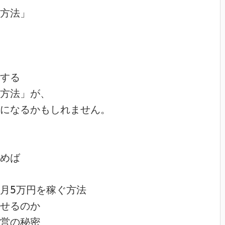
方法」

する

方法」が、

になるかもしれません。

めば

月5万円を稼ぐ方法

せるのか

営の秘密
