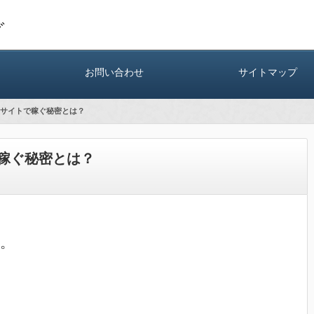
グ
お問い合わせ
サイトマップ
サイトで稼ぐ秘密とは？
稼ぐ秘密とは？
。
