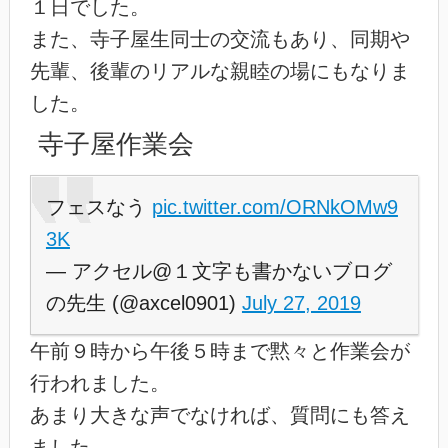
１日でした。
また、寺子屋生同士の交流もあり、同期や
先輩、後輩のリアルな親睦の場にもなりま
した。
寺子屋作業会
フェスなう
pic.twitter.com/ORNkOMw9
3K
— アクセル@１文字も書かないブログ
の先生 (@axcel0901)
July 27, 2019
午前９時から午後５時まで黙々と作業会が
行われました。
あまり大きな声でなければ、質問にも答え
ました。