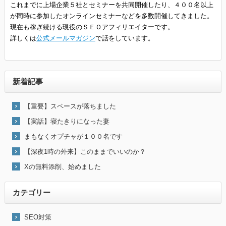
これまでに上場企業５社とセミナーを共同開催したり、４００名以上
が同時に参加したオンラインセミナーなどを多数開催してきました。
現在も稼ぎ続ける現役のＳＥＯアフィリエイターです。
詳しくは
公式メールマガジン
で話をしています。
新着記事
【重要】スペースが落ちました
【実話】寝たきりになった妻
まもなくオプチャが１００名です
【深夜1時の外来】このままでいいのか？
Xの無料添削、始めました
カテゴリー
SEO対策