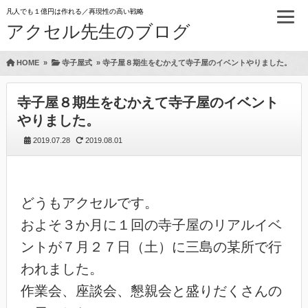
凡人でも１億円は作れる／再現性の高い戦略
アクセル先生のブログ
HOME
»
寺子屋式
»
寺子屋８期生をむかえて寺子屋のイベントやりました。
寺子屋８期生をむかえて寺子屋のイベント
やりました。
2019.07.28
2019.08.01
どうもアクセルです。
およそ３か月に１回の寺子屋のリアルイベ
ントが７月２７日（土）に三島の某所で行
われました。
作業会、座談会、懇親会と盛りだくさんの