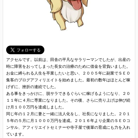
アクセルです。以前は、田舎の平凡なサラリーマンでしたが、出産の
時に障害をおってしまった長女の治療のために借金を背負いました。
お金に縛られる人生を卒業したいと思い、２００５年に副業でＳＥＯ
集客のブログアフィリエイトを始めました。最初の数年はほとんど稼
げずに、挫折の連続でした。
ある事をきっかけに、脱サラできるぐらいに稼げるようになり、２０
１１年に４月に専業になりました。その後、さらに売り上げは伸び続
け月１００万円を達成しました。
同じ年の１２月に妻と一緒に法人化をし、社長になりました。２０１
５年の５月に月１０００万円を達成。２０１６年より企業のＳＥＯコ
ンサル、アフィリエイトセミナーや寺子屋で後輩の育成にも力を入れ
ています。