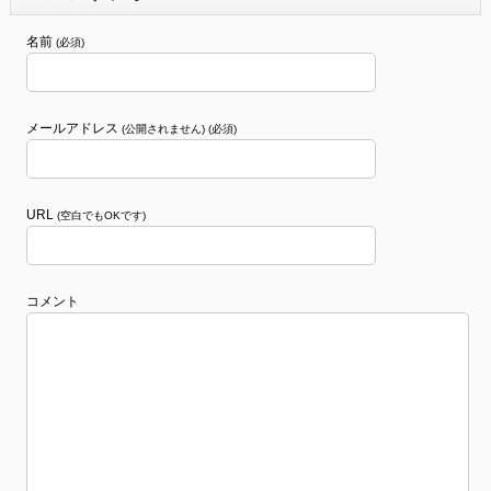
名前
(必須)
メールアドレス
(公開されません) (必須)
URL
(空白でもOKです)
コメント