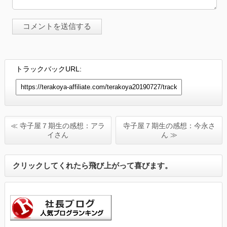
トラックバックURL:
≪ 寺子屋７期生の感想：アラ
寺子屋７期生の感想：今永さ
イさん
ん ≫
クリックしてくれたら飛び上がって喜びます。