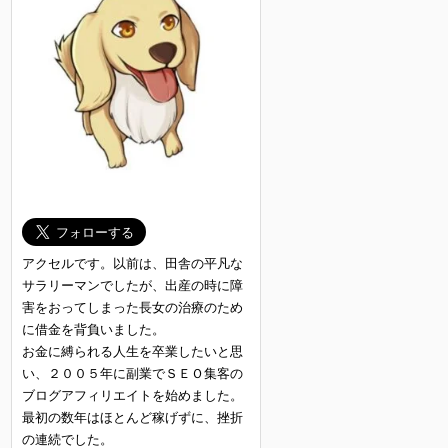
アクセルです。以前は、田舎の平凡な
サラリーマンでしたが、出産の時に障
害をおってしまった長女の治療のため
に借金を背負いました。
お金に縛られる人生を卒業したいと思
い、２００５年に副業でＳＥＯ集客の
ブログアフィリエイトを始めました。
最初の数年はほとんど稼げずに、挫折
の連続でした。