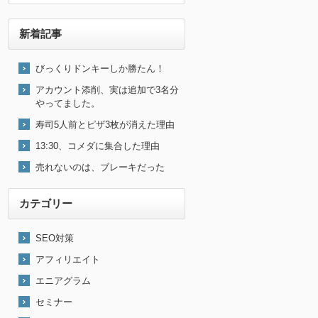
新着記事
びっくりドンキーしか勝たん！
アカウント添削、実は追加で3名分
やってました。
寿司5人前とピザ3枚が消えた理由
13:30、コメダに集合した理由
売れないのは、ブレーキだった
カテゴリー
SEO対策
アフィリエイト
エニアグラム
セミナー