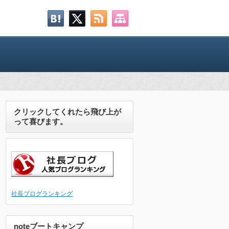
クリックしてくれたら飛び上が
って喜びます。
社長ブログランキング
noteブートキャンプ