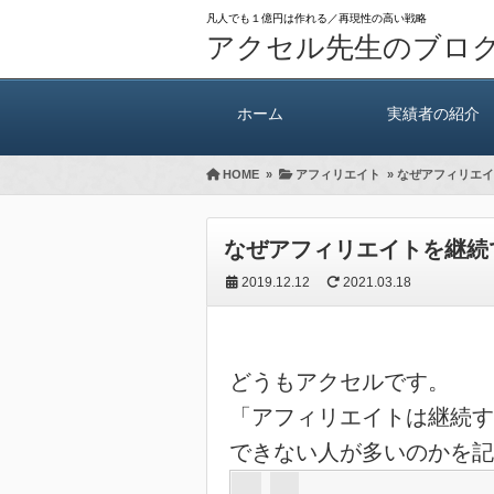
凡人でも１億円は作れる／再現性の高い戦略
アクセル先生のブロ
ホーム
実績者の紹介
HOME
»
アフィリエイト
»
なぜアフィリエイ
なぜアフィリエイトを継続
2019.12.12
2021.03.18
どうもアクセルです。
「アフィリエイトは継続す
できない人が多いのかを記