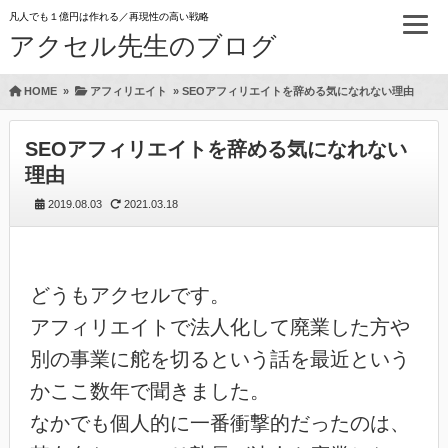
凡人でも１億円は作れる／再現性の高い戦略
アクセル先生のブログ
HOME
»
アフィリエイト
»
SEOアフィリエイトを辞める気になれない理由
SEOアフィリエイトを辞める気になれない
理由
2019.08.03
2021.03.18
どうもアクセルです。
アフィリエイトで法人化して廃業した方や
別の事業に舵を切るという話を最近という
かここ数年で聞きました。
なかでも個人的に一番衝撃的だったのは、