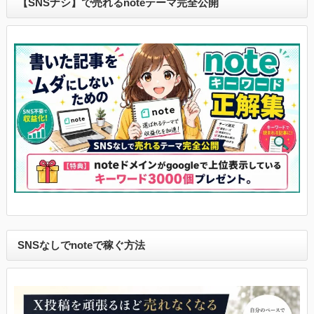
【SNSナシ】で売れるnoteテーマ完全公開
SNSなしでnoteで稼ぐ方法