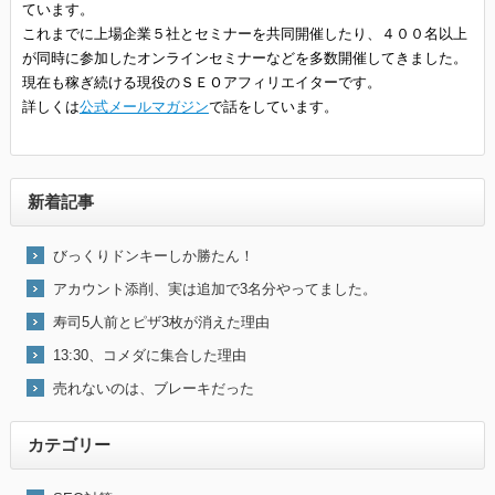
ています。
これまでに上場企業５社とセミナーを共同開催したり、４００名以上
が同時に参加したオンラインセミナーなどを多数開催してきました。
現在も稼ぎ続ける現役のＳＥＯアフィリエイターです。
詳しくは
公式メールマガジン
で話をしています。
新着記事
びっくりドンキーしか勝たん！
アカウント添削、実は追加で3名分やってました。
寿司5人前とピザ3枚が消えた理由
13:30、コメダに集合した理由
売れないのは、ブレーキだった
カテゴリー