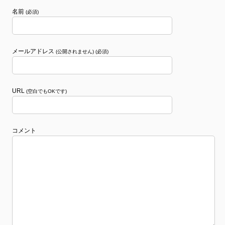
名前
(必須)
メールアドレス
(公開されません) (必須)
URL
(空白でもOKです)
コメント