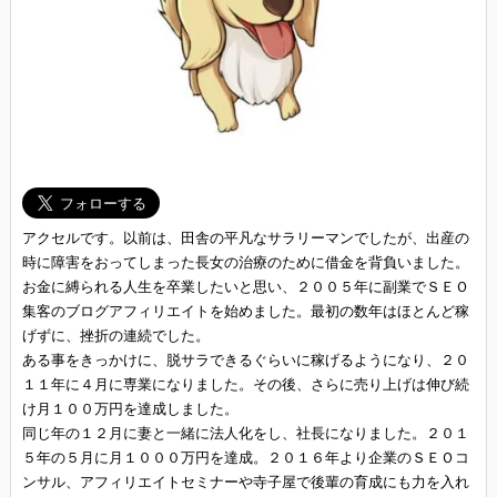
アクセルです。以前は、田舎の平凡なサラリーマンでしたが、出産の
時に障害をおってしまった長女の治療のために借金を背負いました。
お金に縛られる人生を卒業したいと思い、２００５年に副業でＳＥＯ
集客のブログアフィリエイトを始めました。最初の数年はほとんど稼
げずに、挫折の連続でした。
ある事をきっかけに、脱サラできるぐらいに稼げるようになり、２０
１１年に４月に専業になりました。その後、さらに売り上げは伸び続
け月１００万円を達成しました。
同じ年の１２月に妻と一緒に法人化をし、社長になりました。２０１
５年の５月に月１０００万円を達成。２０１６年より企業のＳＥＯコ
ンサル、アフィリエイトセミナーや寺子屋で後輩の育成にも力を入れ