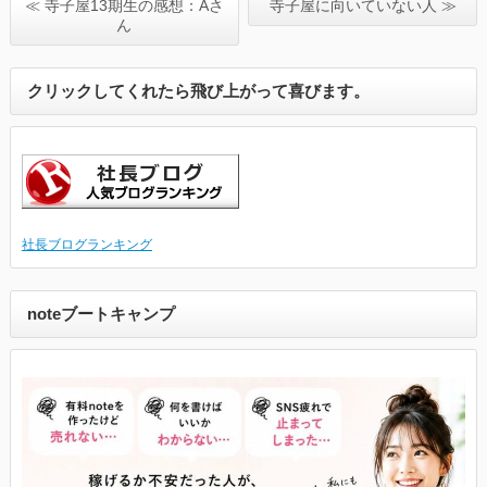
≪ 寺子屋13期生の感想：Aさ
寺子屋に向いていない人 ≫
ん
クリックしてくれたら飛び上がって喜びます。
社長ブログランキング
noteブートキャンプ