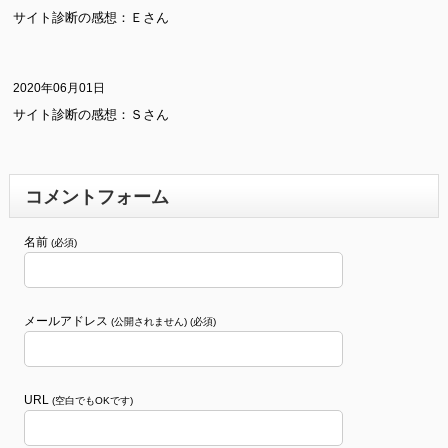
サイト診断の感想：Ｅさん
2020年06月01日
サイト診断の感想：Ｓさん
コメントフォーム
名前
(必須)
メールアドレス
(公開されません) (必須)
URL
(空白でもOKです)