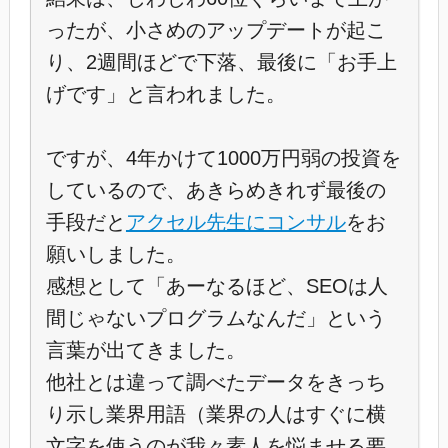
ったが、小さめのアップデートが起こ
り、2週間ほどで下落、最後に「お手上
げです」と言われました。
ですが、4年かけて1000万円弱の投資を
しているので、あきらめきれず最後の
手段だと
アクセル先生にコンサル
をお
願いしました。
感想として「あーなるほど、SEOは人
間じゃないプログラムなんだ」という
言葉が出てきました。
他社とは違って調べたデータをきっち
り示し業界用語（業界の人はすぐに横
文字を使うのが我々素人を悩ませる要