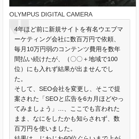
OLYMPUS DIGITAL CAMERA
4年ほど前に新規サイトを有名ウエブマ
ーケティング会社に数百万円で依頼、
毎月10万円弱のコンテンツ費用を数年
間払い続けたが、（〇〇＋地域で100
位）にも入れず結果が出ませんでし
た。
そして、SEO会社を変更し、そこで提
案された「SEOと広告を6カ月ほどやっ
てみましょう」…、ここでも言われた
まま、なにをしたかも知らされず、数
百万円を使いました。
結果は、じわじわ60位ぐらいまで上が