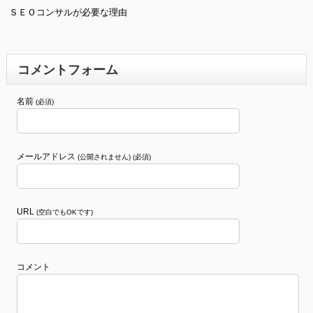
ＳＥＯコンサルが必要な理由
コメントフォーム
名前
(必須)
メールアドレス
(公開されません) (必須)
URL
(空白でもOKです)
コメント