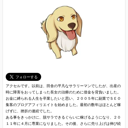
アクセルです。以前は、田舎の平凡なサラリーマンでしたが、出産の
時に障害をおってしまった長女の治療のために借金を背負いました。
お金に縛られる人生を卒業したいと思い、２００５年に副業でＳＥＯ
集客のブログアフィリエイトを始めました。最初の数年はほとんど稼
げずに、挫折の連続でした。
ある事をきっかけに、脱サラできるぐらいに稼げるようになり、２０
１１年に４月に専業になりました。その後、さらに売り上げは伸び続