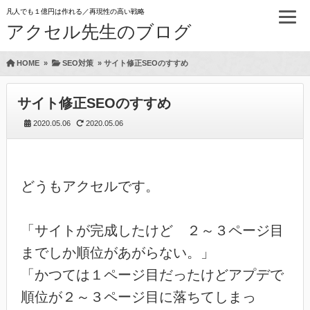
凡人でも１億円は作れる／再現性の高い戦略
アクセル先生のブログ
HOME
»
SEO対策
»
サイト修正SEOのすすめ
サイト修正SEOのすすめ
2020.05.06
2020.05.06
どうもアクセルです。
「サイトが完成したけど ２～３ページ目
までしか順位があがらない。」
「かつては１ページ目だったけどアプデで
順位が２～３ページ目に落ちてしまっ