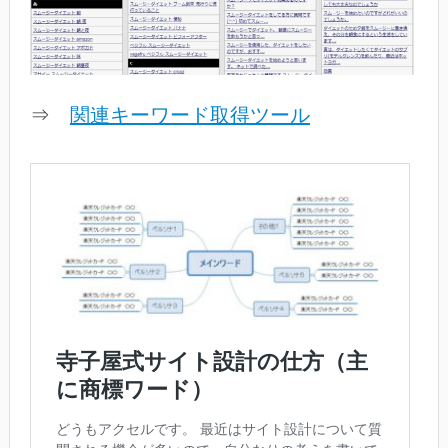
⇒
関連キーワード取得ツール