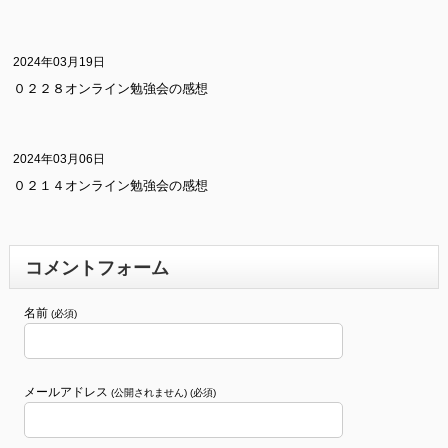
2024年03月19日
０２２８オンライン勉強会の感想
2024年03月06日
０２１４オンライン勉強会の感想
コメントフォーム
名前
(必須)
メールアドレス
(公開されません) (必須)