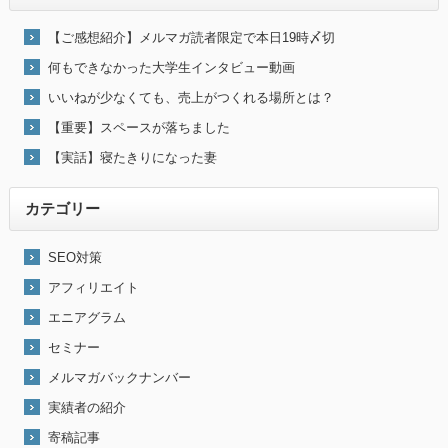
【ご感想紹介】メルマガ読者限定で本日19時〆切
何もできなかった大学生インタビュー動画
いいねが少なくても、売上がつくれる場所とは？
【重要】スペースが落ちました
【実話】寝たきりになった妻
カテゴリー
SEO対策
アフィリエイト
エニアグラム
セミナー
メルマガバックナンバー
実績者の紹介
寄稿記事