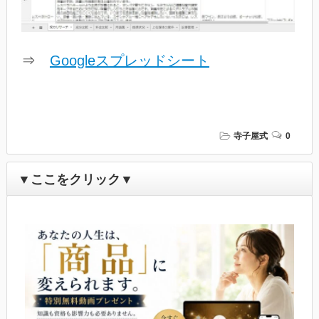
⇒
Googleスプレッドシート
寺子屋式
0
▼ここをクリック▼